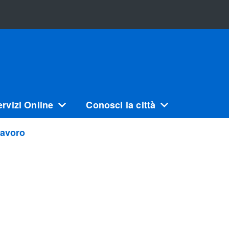
ervizi Online
Conosci la città
lavoro