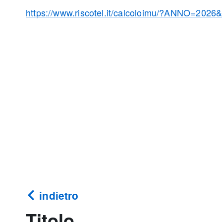
https://www.riscotel.it/calcoloimu/?ANNO=202
indietro
Titolo