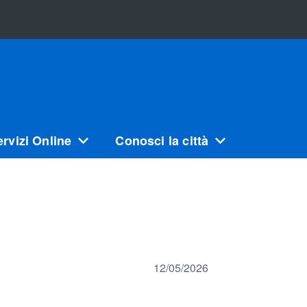
ervizi Online
Conosci la città
12/05/2026